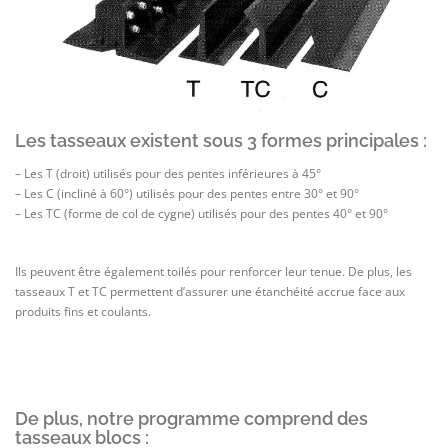
Les tasseaux existent sous 3 formes principales :
– Les T (droit) utilisés pour des pentes inférieures à 45°
– Les C (incliné à 60°) utilisés pour des pentes entre 30° et 90°
– Les TC (forme de col de cygne) utilisés pour des pentes 40° et 90°
Ils peuvent être également toilés pour renforcer leur tenue. De plus, les
tasseaux T et TC permettent d’assurer une étanchéité accrue face aux
produits fins et coulants.
De plus, notre programme comprend des
tasseaux blocs :